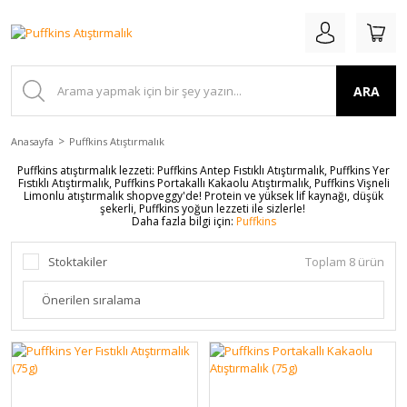
ARA
Anasayfa
Puffkins Atıştırmalık
Puffkins atıştırmalık lezzeti: Puffkins Antep Fıstıklı Atıştırmalık, Puffkins Yer
Fıstıklı Atıştırmalık, Puffkins Portakallı Kakaolu Atıştırmalık, Puffkins Vişneli
Limonlu atıştırmalık shopveggy'de! Protein ve yüksek lif kaynağı, düşük
şekerli, Puffkins yoğun lezzeti ile sizlerle!
Daha fazla bilgi için:
Puffkins
Stoktakiler
Toplam 8 ürün