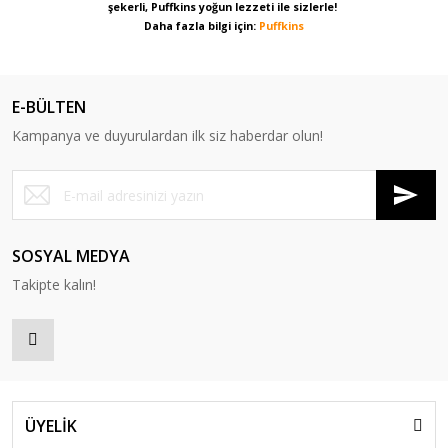
şekerli, Puffkins yoğun lezzeti ile sizlerle!
Daha fazla bilgi için:
Puffkins
E-BÜLTEN
Kampanya ve duyurulardan ilk siz haberdar olun!
SOSYAL MEDYA
Takipte kalın!
ÜYELİK