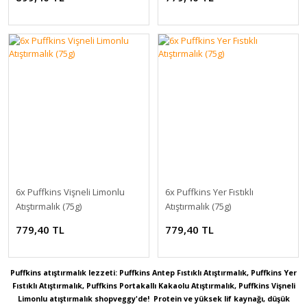
6x Puffkins Vişneli Limonlu
6x Puffkins Yer Fıstıklı
Atıştırmalık (75g)
Atıştırmalık (75g)
779,40 TL
779,40 TL
Puffkins atıştırmalık lezzeti: Puffkins Antep Fıstıklı Atıştırmalık, Puffkins Yer
Fıstıklı Atıştırmalık, Puffkins Portakallı Kakaolu Atıştırmalık, Puffkins Vişneli
Limonlu atıştırmalık shopveggy'de!
Protein ve yüksek lif kaynağı, düşük