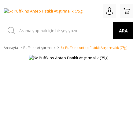
ARA
Anasayfa
Puffkins Atıştırmalık
6x Puffkins Antep Fıstıklı Atıştırmalık (75g)