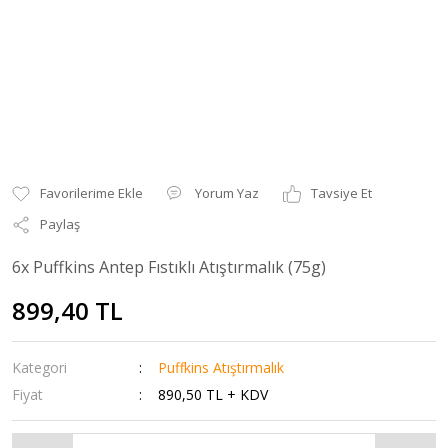
Yorum Yaz
Tavsiye Et
Paylaş
6x Puffkins Antep Fıstıklı Atıştırmalık (75g)
899,40 TL
Kategori
Puffkins Atıştırmalık
Fiyat
890,50 TL + KDV