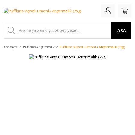
ARA
Anasayfa
Puffkins Atıştırmalık
Puffkins Vişneli Limonlu Atıştırmalık (75g)