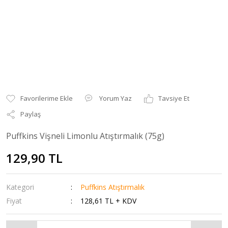
Yorum Yaz
Tavsiye Et
Paylaş
Puffkins Vişneli Limonlu Atıştırmalık (75g)
129,90 TL
Kategori
Puffkins Atıştırmalık
Fiyat
128,61 TL + KDV