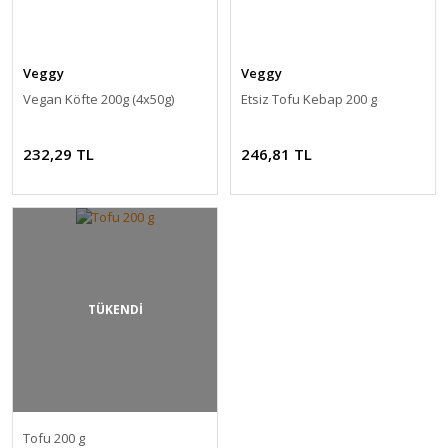
Veggy
Veggy
Vegan Köfte 200g (4x50g)
Etsiz Tofu Kebap 200 g
232,29 TL
246,81 TL
TÜKENDİ
Tofu 200 g