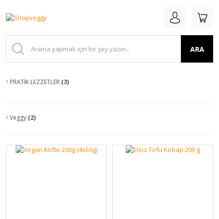
ARA
PRATİK LEZZETLER
(3)
Veggy
(2)