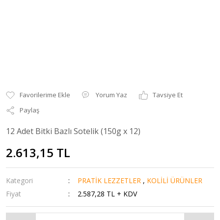
Yorum Yaz
Tavsiye Et
Paylaş
12 Adet Bitki Bazlı Sotelik (150g x 12)
2.613,15 TL
Kategori
PRATİK LEZZETLER
,
KOLİLİ ÜRÜNLER
Fiyat
2.587,28 TL + KDV