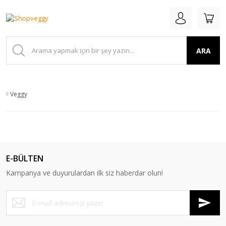
ARA
Veggy
E-BÜLTEN
Kampanya ve duyurulardan ilk siz haberdar olun!